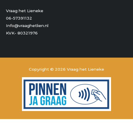
Vraag het Lieneke
06-57391132
Info@vraaghetlien.nl
KVK- 80321976
Copyright © 2026
Vraag het Lieneke