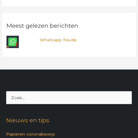
Meest gelezen berichten
Whatsapp fraude
Zoek
naar:
Nieuws en tips
Papieren coronabewijs