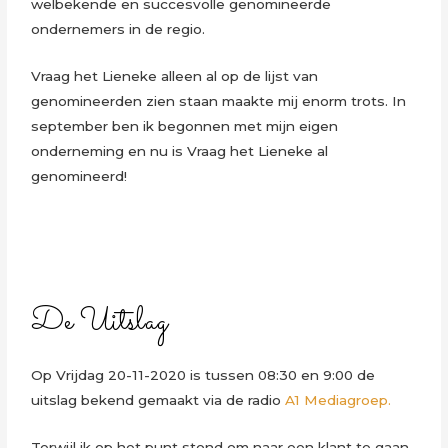
welbekende en succesvolle genomineerde
ondernemers in de regio.
Vraag het Lieneke alleen al op de lijst van
genomineerden zien staan maakte mij enorm trots. In
september ben ik begonnen met mijn eigen
onderneming en nu is Vraag het Lieneke al
genomineerd!
De Uitslag
Op Vrijdag 20-11-2020 is tussen 08:30 en 9:00 de
uitslag bekend gemaakt via de radio
A1 Mediagroep.
Terwijl ik op het punt stond om naar een klant te gaan