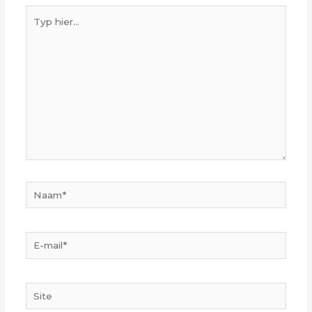
Typ
hier...
Naam*
E-
mail*
Site