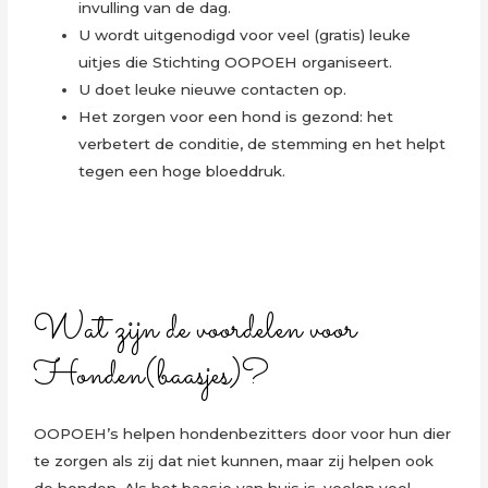
invulling van de dag.
U wordt uitgenodigd voor veel (gratis) leuke
uitjes die Stichting OOPOEH organiseert.
U doet leuke nieuwe contacten op.
Het zorgen voor een hond is gezond: het
verbetert de conditie, de stemming en het helpt
tegen een hoge bloeddruk.
Wat zijn de voordelen voor
Honden(baasjes)?
OOPOEH’s helpen hondenbezitters door voor hun dier
te zorgen als zij dat niet kunnen, maar zij helpen ook
de honden. Als het baasje van huis is, voelen veel