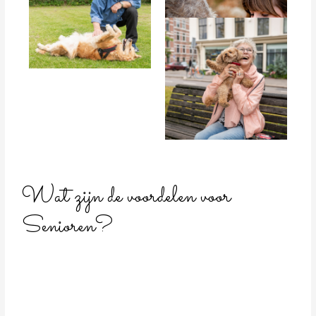
Wat zijn de voordelen voor
Senioren?