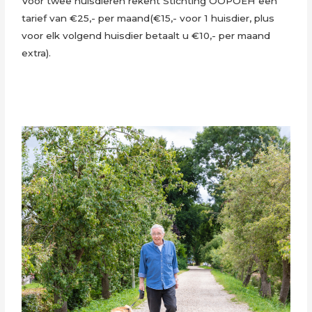
Voor twee huisdieren rekent Stichting OOPOEH een
tarief van €25,- per maand(€15,- voor 1 huisdier, plus
voor elk volgend huisdier betaalt u €10,- per maand
extra).