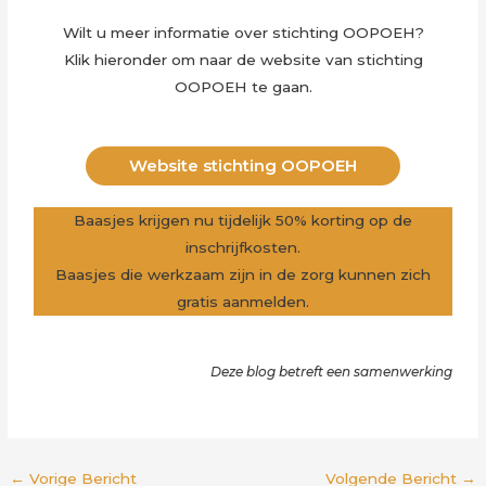
Wilt u meer informatie over stichting OOPOEH?
Klik hieronder om naar de website van stichting
OOPOEH te gaan.
Website stichting OOPOEH
Baasjes krijgen nu tijdelijk 50% korting op de
inschrijfkosten.
Baasjes die werkzaam zijn in de zorg kunnen zich
gratis aanmelden.
Deze blog betreft een samenwerking
←
Vorige Bericht
Volgende Bericht
→