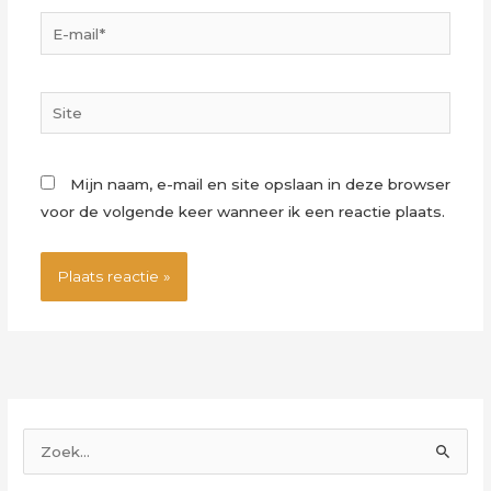
E-
mail*
Site
Mijn naam, e-mail en site opslaan in deze browser
voor de volgende keer wanneer ik een reactie plaats.
Z
o