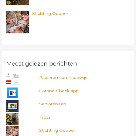
Stichting Oopoeh
Meest gelezen berichten
Papieren coronabewijs
Corona-Check app
SeniorenTab
Trots!
Stichting Oopoeh