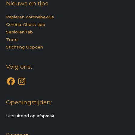
Nieuws en tips
Papieren coronabewijs
Corona-Check app
SeniorenTab
Trots!
Stichting Oopoeh
Facebook
Instagram
Volg ons:
Openingstijden:
Uitsluitend op afspraak.