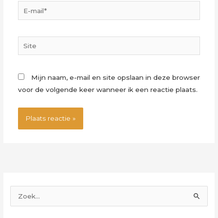
E-
mail*
Site
Mijn naam, e-mail en site opslaan in deze browser
voor de volgende keer wanneer ik een reactie plaats.
Z
o